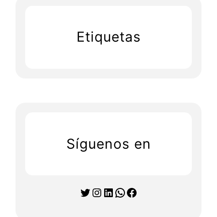
Etiquetas
Síguenos en
Twitter
Instagram
LinkedIn
WhatsApp
Facebook