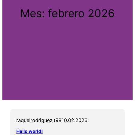
Mes:
febrero 2026
raquelrodriguez.t98
10.02.2026
Hello world!