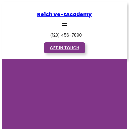
Saltar
al
Reich Ve-tAcademy
contenido
(123) 456-7890
GET IN TOUCH